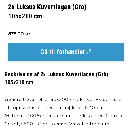
2x Luksus Kuvertlagen (Grå)
105x210 cm.
878.00
kr
Gå til
forhandler
Beskrivelse af
2x Luksus Kuvertlagen (Grå)
105x210 cm.
Generelt Størrelse: 80x200 cm. Farve: Hvid. Passer
til topmadrasser med en højde på 6-10 cm. ---
Materiale 100% bomuldssatin. Trådtæthed (Thread
Count): 500 TC pr. tomme. Vævet efter satin-