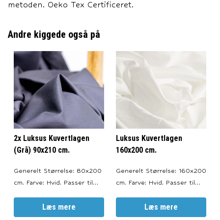
metoden. Oeko Tex Certificeret.
Andre kiggede også på
2x Luksus Kuvertlagen
Luksus Kuvertlagen
(Grå) 90x210 cm.
160x200 cm.
Generelt Størrelse: 80x200
Generelt Størrelse: 160x200
cm. Farve: Hvid. Passer til
cm. Farve: Hvid. Passer til
topmadrasser med en højde
topmadrasser med en højde
på 6-10 cm. --- Materiale
Læs mere
på 6-10 cm. --- Materiale
Læs mere
100% bomuldssatin.
100% bomuldssatin.