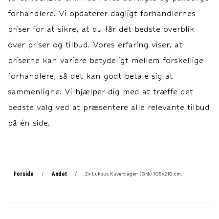
Vask og Vedligehol
Vask og Vedligehol
forhandlere. Vi opdaterer dagligt forhandlernes
priser for at sikre, at du får det bedste overblik
over priser og tilbud. Vores erfaring viser, at
priserne kan variere betydeligt mellem forskellige
forhandlere, så det kan godt betale sig at
sammenligne. Vi hjælper dig med at træffe det
bedste valg ved at præsentere alle relevante tilbud
på én side.
Forside
Andet
/
/
2x Luksus Kuvertlagen (Grå) 105x210 cm.