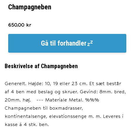
Champagneben
650.00
kr
Gå til
forhandler
Beskrivelse af
Champagneben
Generelt. Højde: 10, 19 eller 23 cm. Et sæt består
af 4 ben med beslag og skruer. Gevind: 8mm. bred,
20mm. høj. --- Materiale Metal. %%%
Champagneben til boxmadrasser,
kontinentalsenge, elevationssenge m. m. Leveres i
kasse á 4 stk. ben.