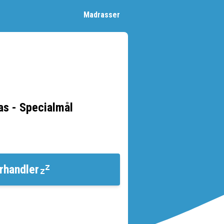
Madrasser
s - Specialmål
rhandler