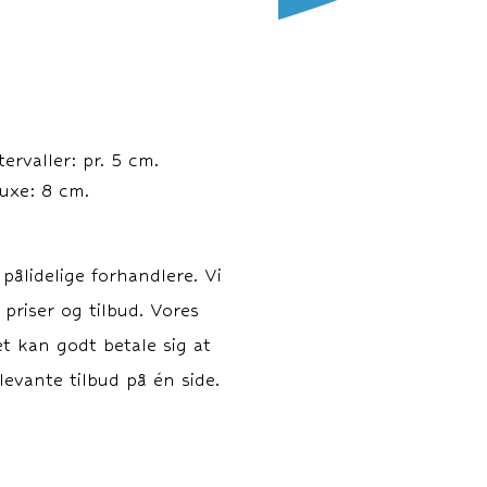
rvaller: pr. 5 cm.
uxe: 8 cm.
ålidelige forhandlere. Vi
 priser og tilbud. Vores
et kan godt betale sig at
evante tilbud på én side.