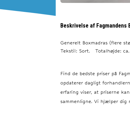
Beskrivelse af
Fagmandens B
Generelt Boxmadras (flere stø
Tekstil: Sort. Totalhøjde: c
Find de bedste priser på
Fagm
opdaterer dagligt forhandlerne
erfaring viser, at priserne ka
sammenligne. Vi hjælper dig m