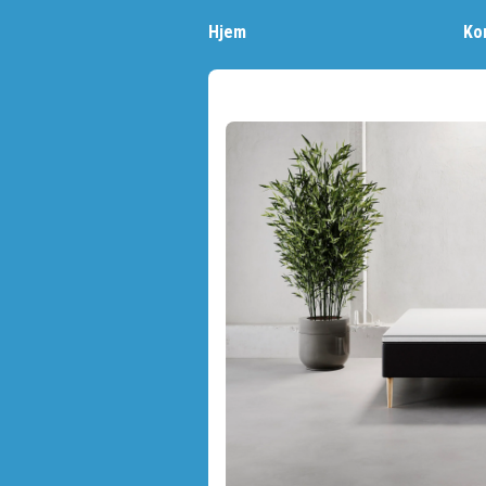
Hjem
Ko