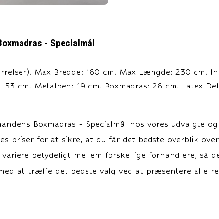
oxmadras - Specialmål
rrelser). Max Bredde: 160 cm. Max Længde: 230 cm. Inte
a. 53 cm. Metalben: 19 cm. Boxmadras: 26 cm. Latex Del
andens Boxmadras - Specialmål
hos vores udvalgte og p
s priser for at sikre, at du får det bedste overblik over
n variere betydeligt mellem forskellige forhandlere, så d
ed at træffe det bedste valg ved at præsentere alle rel