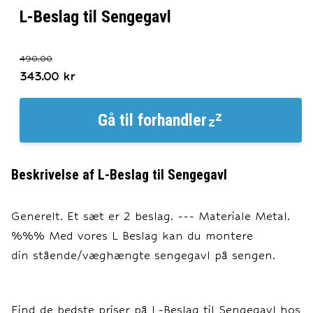
L-Beslag til Sengegavl
490.00
343.00
kr
Gå til
forhandler
Beskrivelse af
L-Beslag til Sengegavl
Generelt. Et sæt er 2 beslag. --- Materiale Metal.
%%% Med vores L Beslag kan du montere
din stående/væghængte sengegavl på sengen.
Find de bedste priser på
L-Beslag til Sengegavl
hos