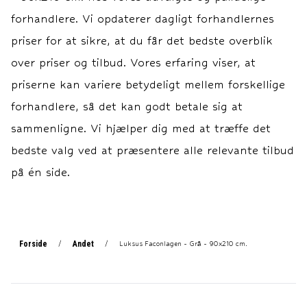
Vask og Vedligehol
Vask og Vedligehol
forhandlere. Vi opdaterer dagligt forhandlernes
priser for at sikre, at du får det bedste overblik
over priser og tilbud. Vores erfaring viser, at
priserne kan variere betydeligt mellem forskellige
forhandlere, så det kan godt betale sig at
sammenligne. Vi hjælper dig med at træffe det
bedste valg ved at præsentere alle relevante tilbud
på én side.
Forside
Andet
/
/
Luksus Faconlagen - Grå - 90x210 cm.