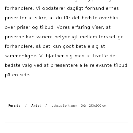
Vask og Vedligehol
Vask og Vedligehol
forhandlere. Vi opdaterer dagligt forhandlernes
priser for at sikre, at du får det bedste overblik
over priser og tilbud. Vores erfaring viser, at
priserne kan variere betydeligt mellem forskellige
forhandlere, så det kan godt betale sig at
sammenligne. Vi hjælper dig med at træffe det
bedste valg ved at præsentere alle relevante tilbud
på én side.
Forside
Andet
/
/
Luksus Splitlagen - Grå - 210x200 cm.