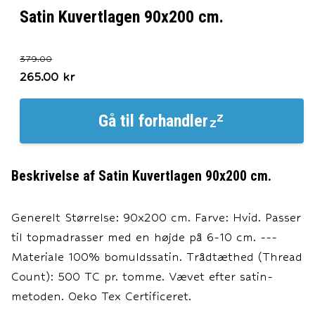
Satin Kuvertlagen 90x200 cm.
379.00
265.00
kr
Gå til
forhandler
Beskrivelse af
Satin Kuvertlagen 90x200 cm.
Generelt Størrelse: 90x200 cm. Farve: Hvid. Passer
til topmadrasser med en højde på 6-10 cm. ---
Materiale 100% bomuldssatin. Trådtæthed (Thread
Count): 500 TC pr. tomme. Vævet efter satin-
metoden. Oeko Tex Certificeret.