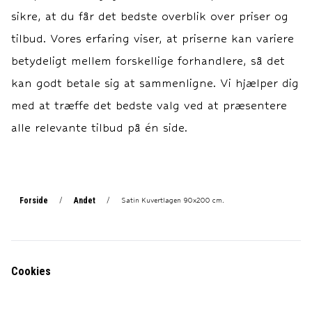
Vask og Vedli
sikre, at du får det bedste overblik over priser og
tilbud. Vores erfaring viser, at priserne kan variere
betydeligt mellem forskellige forhandlere, så det
kan godt betale sig at sammenligne. Vi hjælper dig
med at træffe det bedste valg ved at præsentere
alle relevante tilbud på én side.
Forside
Andet
/
/
Satin Kuvertlagen 90x200 cm.
Cookies