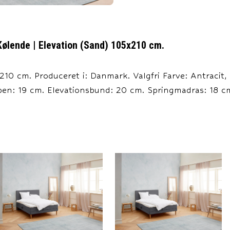
Kølende | Elevation (Sand) 105x210 cm.
10 cm. Produceret i: Danmark. Valgfri Farve: Antracit,
ben: 19 cm. Elevationsbund: 20 cm. Springmadras: 18 