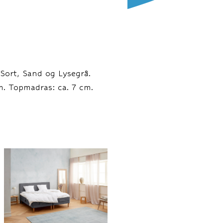
 Sort, Sand og Lysegrå.
cm. Topmadras: ca. 7 cm.