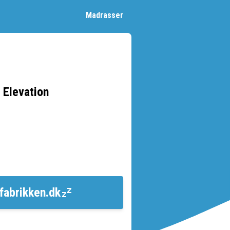
Madrasser
 Elevation
fabrikken.dk