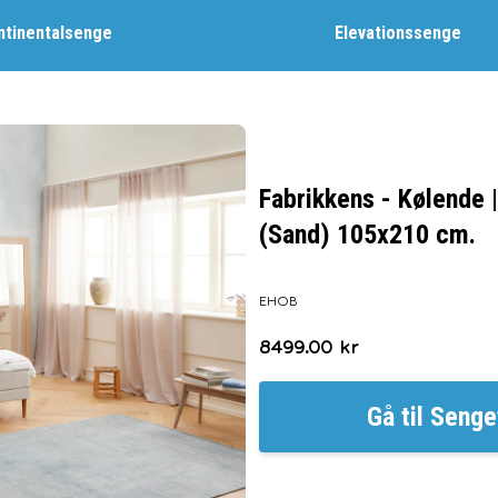
ntinentalsenge
Elevationssenge
Fabrikkens - Kølende |
(Sand) 105x210 cm.
EHOB
8499.00
kr
Gå til
Senge