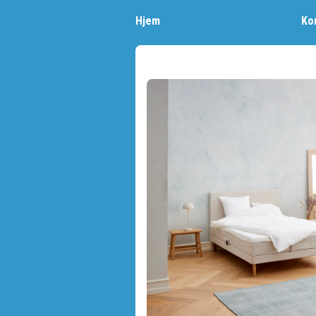
Hjem
Ko