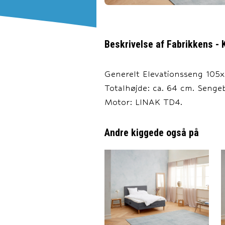
Beskrivelse af
Fabrikkens - 
Generelt Elevationsseng 105x2
Totalhøjde: ca. 64 cm. Senge
Motor: LINAK TD4.
Andre kiggede også på