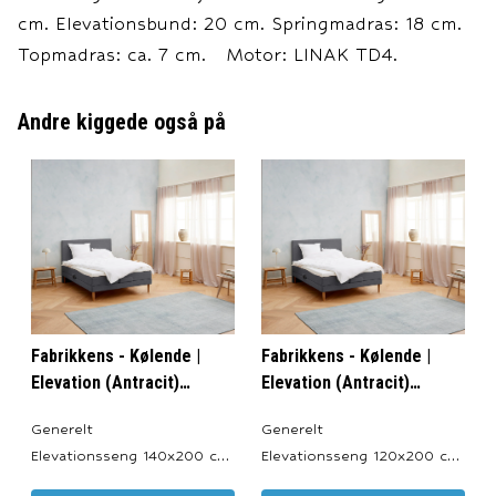
cm. Elevationsbund: 20 cm. Springmadras: 18 cm.
Topmadras: ca. 7 cm. Motor: LINAK TD4.
Andre kiggede også på
Fabrikkens - Kølende |
Fabrikkens - Kølende |
Elevation (Antracit)
Elevation (Antracit)
140x200 cm.
120x200 cm.
Generelt
Generelt
Elevationsseng 140x200 cm.
Elevationsseng 120x200 cm.
Produceret i: Danmark.
Produceret i: Danmark.