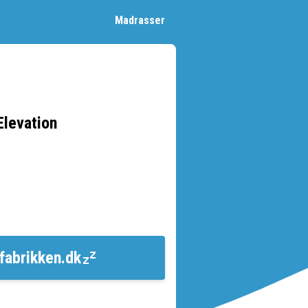
Madrasser
Elevation
fabrikken.dk