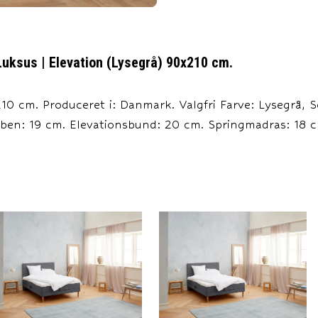
Luksus | Elevation (Lysegrå) 90x210 cm.
0 cm. Produceret i: Danmark. Valgfri Farve: Lysegrå, S
eben: 19 cm. Elevationsbund: 20 cm. Springmadras: 18 