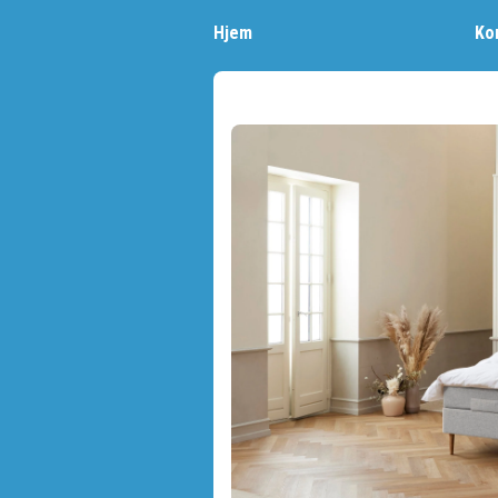
Hjem
Ko