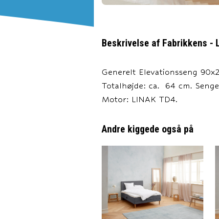
Beskrivelse af
Fabrikkens - 
Generelt Elevationsseng 90x21
Totalhøjde: ca. 64 cm. Seng
Motor: LINAK TD4.
Andre kiggede også på