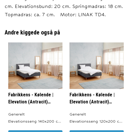
cm. Elevationsbund: 20 cm. Springmadras: 18 cm.
Topmadras: ca. 7 cm. Motor: LINAK TD4.
Andre kiggede også på
Fabrikkens - Kølende |
Fabrikkens - Kølende |
Elevation (Antracit)
Elevation (Antracit)
140x200 cm.
120x200 cm.
Generelt
Generelt
Elevationsseng 140x200 cm.
Elevationsseng 120x200 cm.
Produceret i: Danmark.
Produceret i: Danmark.