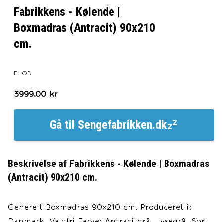
Fabrikkens - Kølende |
Boxmadras (Antracit) 90x210
cm.
EHOB
3999.00
kr
Gå til
Sengefabrikken.dk
Beskrivelse af
Fabrikkens - Kølende | Boxmadras
(Antracit) 90x210 cm.
Generelt Boxmadras 90x210 cm. Produceret i:
Danmark. Valgfri Farve: Antracitgrå, Lysegrå, Sort