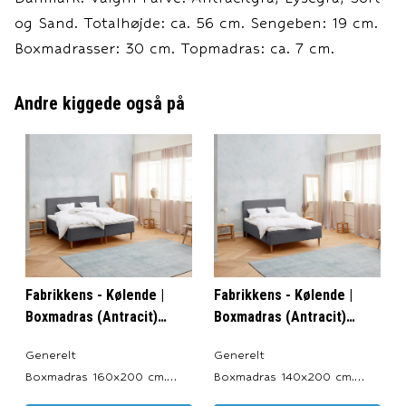
og Sand. Totalhøjde: ca. 56 cm. Sengeben: 19 cm.
Boxmadrasser: 30 cm. Topmadras: ca. 7 cm.
Andre kiggede også på
Fabrikkens - Kølende |
Fabrikkens - Kølende |
Boxmadras (Antracit)
Boxmadras (Antracit)
160x200 cm.
140x200 cm.
Generelt
Generelt
Boxmadras 160x200 cm.
Boxmadras 140x200 cm.
Produceret i: Danmark.
Produceret i: Danmark.