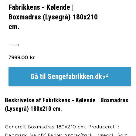
Fabrikkens - Kølende |
Boxmadras (Lysegrå) 180x210
cm.
EHOB
7999.00
kr
Gå til
Sengefabrikken.dk
Beskrivelse af
Fabrikkens - Kølende | Boxmadras
(Lysegrå) 180x210 cm.
Generelt Boxmadras 180x210 cm. Produceret i:
Danmark. Valgfri Farve: Antracitgrå, Lysegrå, Sort