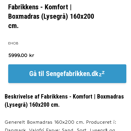
Fabrikkens - Komfort |
Boxmadras (Lysegrå) 160x200
cm.
EHOB
5999.00
kr
Gå til
Sengefabrikken.dk
Beskrivelse af
Fabrikkens - Komfort | Boxmadras
(Lysegrå) 160x200 cm.
Generelt Boxmadras 160x200 cm. Produceret i:
Danmark. Valgfri Farve: Sand, Sort, Lysegrå og