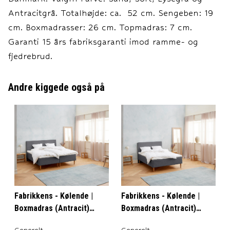
Antracitgrå. Totalhøjde: ca. 52 cm. Sengeben: 19
cm. Boxmadrasser: 26 cm. Topmadras: 7 cm.
Garanti 15 års fabriksgaranti imod ramme- og
fjedrebrud.
Andre kiggede også på
Fabrikkens - Kølende |
Fabrikkens - Kølende |
Boxmadras (Antracit)
Boxmadras (Antracit)
160x200 cm.
140x200 cm.
Generelt
Generelt