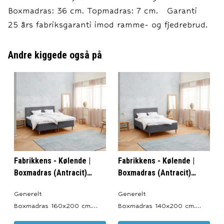
Boxmadras: 36 cm. Topmadras: 7 cm. Garanti
25 års fabriksgaranti imod ramme- og fjedrebrud.
Andre kiggede også på
Fabrikkens - Kølende |
Fabrikkens - Kølende |
Boxmadras (Antracit)
Boxmadras (Antracit)
160x200 cm.
140x200 cm.
Generelt
Generelt
Boxmadras 160x200 cm.
Boxmadras 140x200 cm.
Produceret i: Danmark.
Produceret i: Danmark.