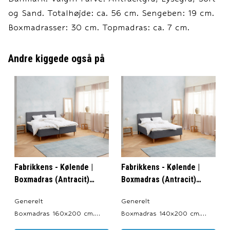
og Sand. Totalhøjde: ca. 56 cm. Sengeben: 19 cm.
Boxmadrasser: 30 cm. Topmadras: ca. 7 cm.
Andre kiggede også på
Fabrikkens - Kølende |
Fabrikkens - Kølende |
Boxmadras (Antracit)
Boxmadras (Antracit)
160x200 cm.
140x200 cm.
Generelt
Generelt
Boxmadras 160x200 cm.
Boxmadras 140x200 cm.
Produceret i: Danmark.
Produceret i: Danmark.