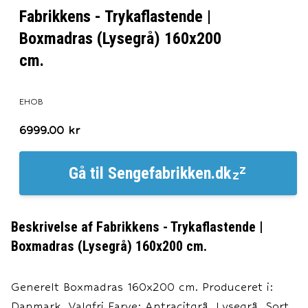
Fabrikkens - Trykaflastende |
Boxmadras (Lysegrå) 160x200
cm.
EHOB
6999.00
kr
Gå til
Sengefabrikken.dk
Beskrivelse af
Fabrikkens - Trykaflastende |
Boxmadras (Lysegrå) 160x200 cm.
Generelt Boxmadras 160x200 cm. Produceret i:
Danmark. Valgfri Farve: Antracitgrå, Lysegrå, Sort