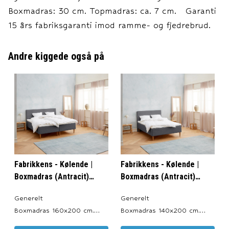
Boxmadras: 30 cm. Topmadras: ca. 7 cm. Garanti
15 års fabriksgaranti imod ramme- og fjedrebrud.
Andre kiggede også på
Fabrikkens - Kølende |
Fabrikkens - Kølende |
Boxmadras (Antracit)
Boxmadras (Antracit)
160x200 cm.
140x200 cm.
Generelt
Generelt
Boxmadras 160x200 cm.
Boxmadras 140x200 cm.
Produceret i: Danmark.
Produceret i: Danmark.