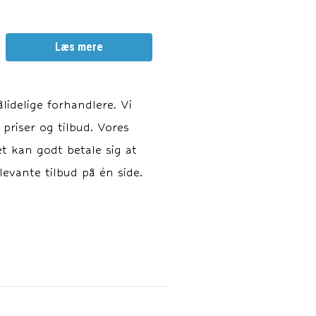
Læs mere
idelige forhandlere. Vi
 priser og tilbud. Vores
et kan godt betale sig at
evante tilbud på én side.