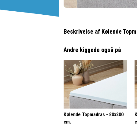
Beskrivelse af
Kølende Topm
Andre kiggede også på
Kølende Topmadras - 80x200
K
cm.
c