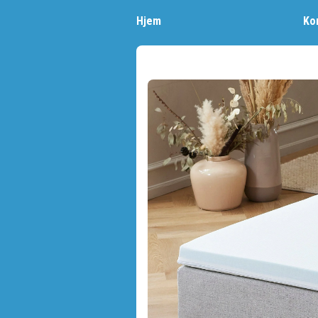
Hjem
Ko