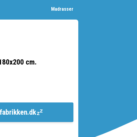
Madrasser
 180x200 cm.
fabrikken.dk