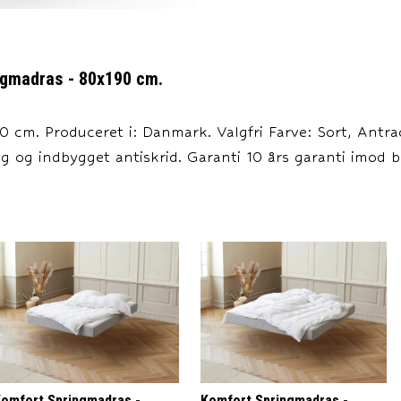
ngmadras - 80x190 cm.
 cm. Produceret i: Danmark. Valgfri Farve: Sort, Antra
 og indbygget antiskrid. Garanti 10 års garanti imod b
omfort Springmadras -
Komfort Springmadras -