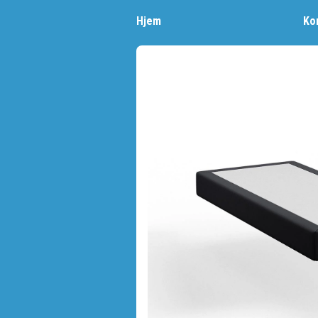
Hjem
Ko