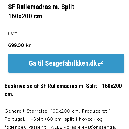
SF Rullemadras m. Split -
160x200 cm.
HMT
699.00
kr
Gå til
Sengefabrikken.dk
Beskrivelse af
SF Rullemadras m. Split - 160x200
cm.
Generelt Størrelse: 160x200 cm. Produceret i:
Portugal. H-Split (60 cm. split i hoved- og
fodende). Passer til ALLE vores elevationssenge.