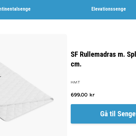
ntinentalsenge
Elevationssenge
SF Rullemadras m. Spl
cm.
HMT
699.00
kr
Gå til
Senge