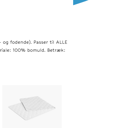
- og fodende). Passer til ALLE
eriale: 100% bomuld. Betræk: