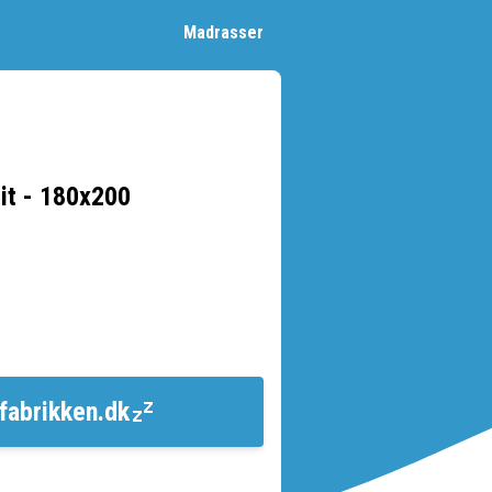
Madrasser
it - 180x200
fabrikken.dk