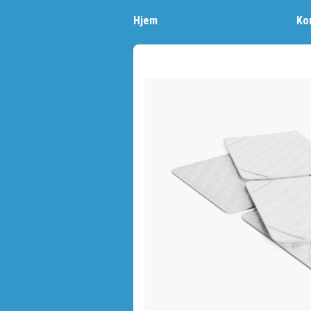
Hjem
Ko