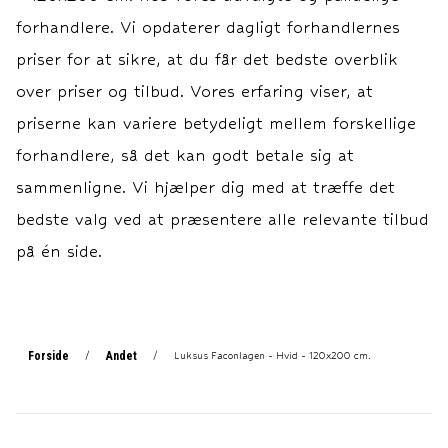
Vedligehold Vaskbart ved
tomme. --- Vask og
forhandlere. Vi opdaterer dagligt forhandlernes
priser for at sikre, at du får det bedste overblik
over priser og tilbud. Vores erfaring viser, at
priserne kan variere betydeligt mellem forskellige
forhandlere, så det kan godt betale sig at
sammenligne. Vi hjælper dig med at træffe det
bedste valg ved at præsentere alle relevante tilbud
på én side.
Forside
Andet
/
/
Luksus Faconlagen - Hvid - 120x200 cm.