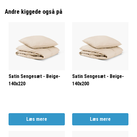
Andre kiggede også på
Satin Sengesæt - Beige-
Satin Sengesæt - Beige-
140x220
140x200
Læs mere
Læs mere